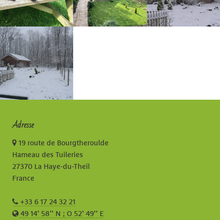
Adresse
19 route de Bourgtheroulde
Hameau des Tuileries
27370 La Haye-du-Theil
France
+33 6 17 24 32 21
49 14’ 58’’ N ; O 52’ 49’’ E