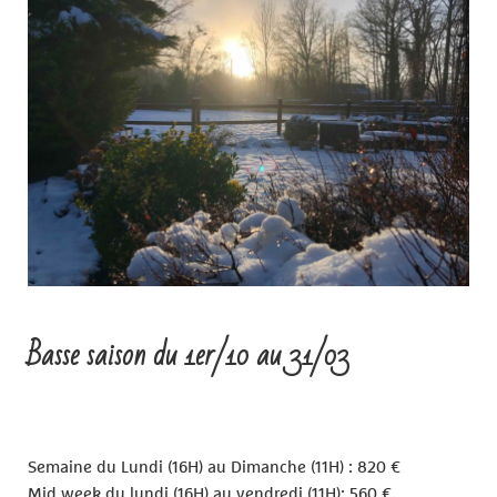
Basse saison du 1er/10 au 31/03
Semaine du Lundi (16H) au Dimanche (11H) : 820 €
Mid week du lundi (16H) au vendredi (11H): 560 €