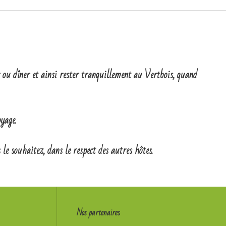
 ou dîner et ainsi rester tranquillement au Vertbois, quand
yage.
le souhaitez, dans le respect des autres hôtes.
Nos partenaires