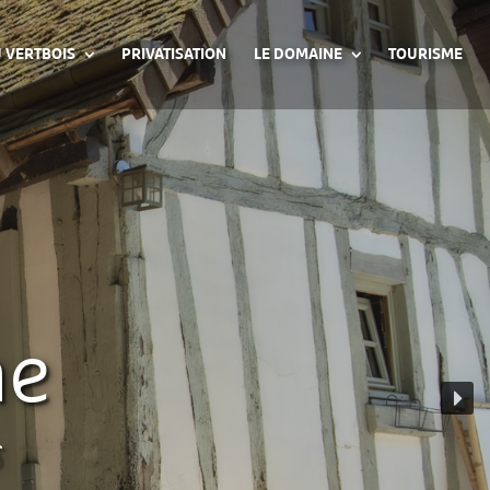
 VERTBOIS
PRIVATISATION
LE DOMAINE
TOURISME
ne
s